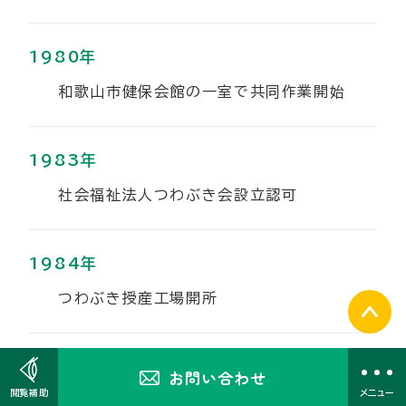
1980年
和歌山市健保会館の一室で共同作業開始
1983年
社会福祉法人つわぶき会設立認可
1984年
つわぶき授産工場開所
1986年
お問い合わせ
とじる
閲覧補助
メニュー
社会福祉法人 哲人会小倉園を経営受託